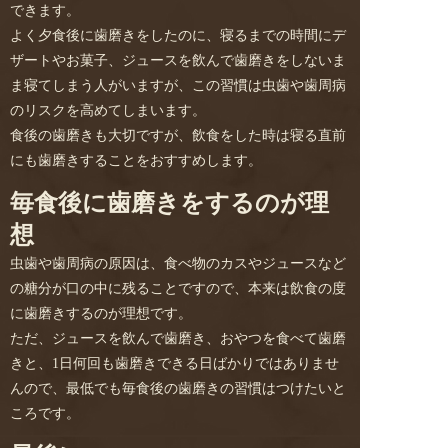
できます。
よく夕食後に歯磨きをしたのに、寝るまでの時間にデ
ザートやお菓子、ジュースを飲んで歯磨きをしないま
ま寝てしまう人がいますが、この習慣は虫歯や歯周病
のリスクを高めてしまいます。
食後の歯磨きも大切ですが、飲食をした時は寝る直前
にも歯磨きすることをおすすめします。
毎食後に歯磨きをするのが理
想
虫歯や歯周病の原因は、食べ物のカスやジュースなど
の糖分が口の中に残ることですので、本来は飲食の度
に歯磨きするのが理想です。
ただ、ジュースを飲んで歯磨き、おやつを食べて歯磨
きと、1日何回も歯磨きできる日ばかりではありませ
んので、最低でも毎食後の歯磨きの習慣はつけたいと
ころです。