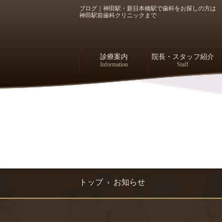
ブログ｜神田駅・新日本橋駅で歯科をお探しの方は
神田駅前歯科クリニックまで
診療案内
院長・スタッフ紹介
Information
Staff
トップ
› お知らせ