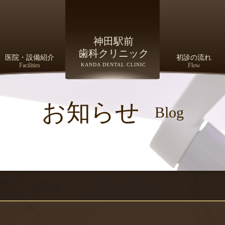
神田駅前
歯科クリニック
医院・設備紹介
初診の流れ
Facilities
KANDA DENTAL CLINIC
Flow
お知らせ
Blog