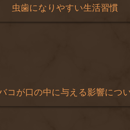
虫歯になりやすい生活習慣
バコが口の中に与える影響につ