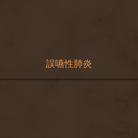
誤嚥性肺炎