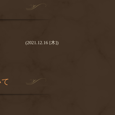
(2021.12.16 [木])
いて