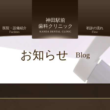
神田駅前
歯科クリニック
医院・設備紹介
初診の流れ
Facilities
KANDA DENTAL CLINIC
Flow
お知らせ
Blog