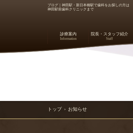
ブログ｜神田駅・新日本橋駅で歯科をお探しの方は
神田駅前歯科クリニックまで
診療案内
院長・スタッフ紹介
Information
Staff
トップ
› お知らせ